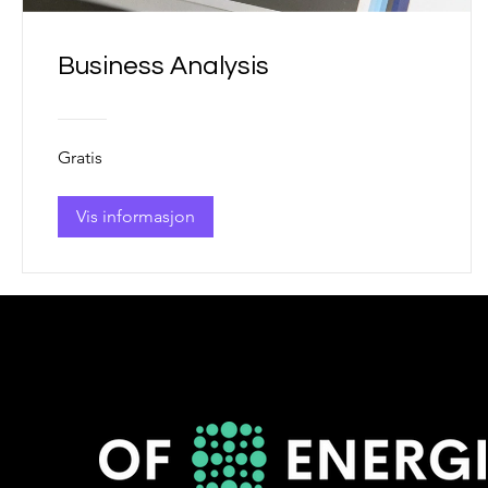
Business Analysis
Gratis
Vis informasjon