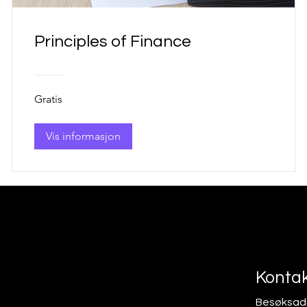
Principles of Finance
Gratis
Vis informasjon
Kontak
Besøksad