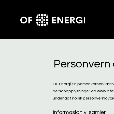
Personvern 
OF Energi sin personvernerklærin
personopplysninger via
www.ofen
underlagt norsk personvernlovgi
Informasjon vi samler